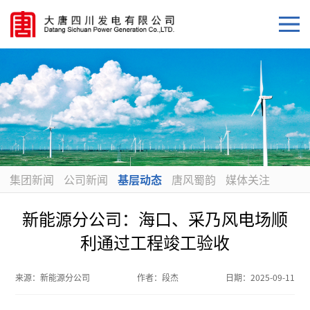
集团新闻
公司新闻
基层动态
唐风蜀韵
媒体关注
新能源分公司：海口、采乃风电场顺
利通过工程竣工验收
来源：
新能源分公司
作者：
段杰
日期：
2025-09-11