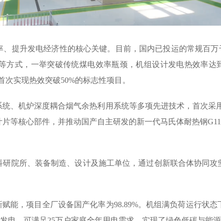
率、提升发电经济性的核心关键。目前，国内已投运的常规百万千
方式，一举突破传统煤电效率瓶颈，机组设计发电热效率达到50.
领域首次实现热效突破50%的标志性项目。
、机炉深度耦合烟气余热利用系统等多项先进技术，首次采用新型耐
叶片等核心部件，并推动国产自主研发的新一代马氏体耐热钢G1
科研院所、装备制造、设计及施工单位，通过创新联合体协同攻
新赋能，项目全厂设备国产化率为98.89%。机组满负荷运行状
用来发电，可满足25万户家庭全年用电需求，实现了绿色低碳与能