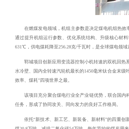
在燃煤发电领域，机组主参数是决定煤电机组热效
通过提升机组运行参数、优化系统结构、升级核心材料等
631℃，供电煤耗降至256.28克/千瓦时，是全球煤电
郓城项目创新应用变流器控制小机转速的双机回热系统
水冷壁、国内全转速汽轮机最长的1450毫米钛合金末级
效率、煤耗”四项世界之最。
该项目充分聚合煤电行业全产业链优势，联合国内
任务，形成了协同攻关、同向发力的良好工作格局。
依托“新技术、新工艺、新装备、新材料”的四重创
煤20.8万吨、减排二氧化碳54万吨，每年节约的煤炭