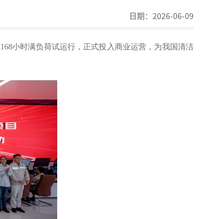
日期：
2026-06-09
成168小时满负荷试运行，正式投入商业运营，为我国清洁