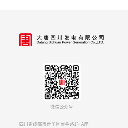
微信公众号
四川省成都市青羊区蜀金路1号A座