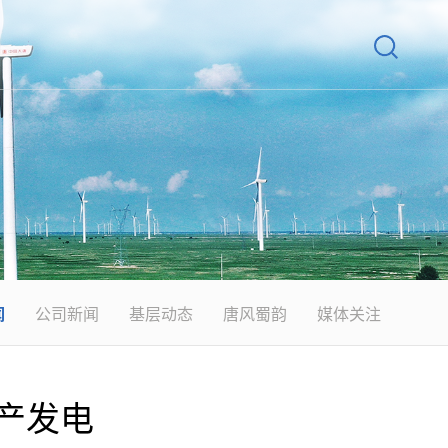
闻
公司新闻
基层动态
唐风蜀韵
媒体关注
产发电