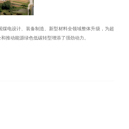
国煤电设计、装备制造、新型材料全领域整体升级，为超
全和推动能源绿色低碳转型增添了强劲动力。