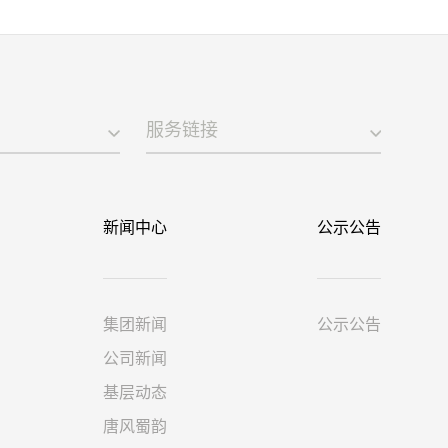
服务链接
新闻中心
公示公告
集团新闻
公示公告
公司新闻
基层动态
唐风蜀韵