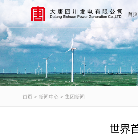
首页
首页
>
新闻中心
>
集团新闻
世界