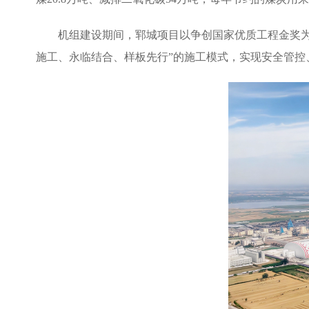
机组建设期间，郓城项目以争创国家优质工程金奖
施工、永临结合、样板先行”的施工模式，实现安全管