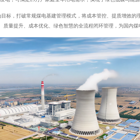
为目标，打破常规煤电基建管理模式，将成本管控、提质增效的理
控、质量提升、成本优化、绿色智慧的全流程闭环管理，为国内煤