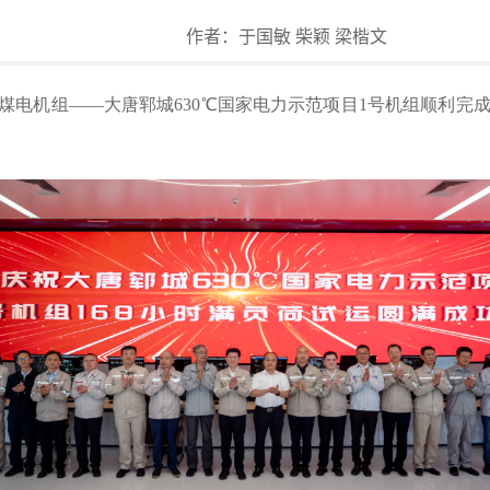
作者：
于国敏 柴颖 梁楷文
瓦煤电机组
——大唐郓城630℃国家电力示范项目1号机组顺利完