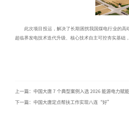
此次项目投运，解决了长期困扰我国煤电行业的高
超临界发电技术迭代升级、核心技术自主可控夯实基础
上一篇：
中国大唐 7 个典型案例入选 2026 能源电力
下一篇：
中国大唐定点帮扶工作实现八连“好”