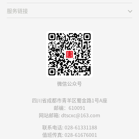
服务链接
微信公众号
四川省成都市青羊区蜀金路1号A座
邮编：610091
网站邮箱: dtscxc@163.com
联系电话: 028-61331188
值班传真: 028-61676001