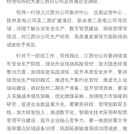
经理苟伟到大唐江西分公司及所属企业调研。
苟伟一行深入江西分公司集控中心、交易运营中心，
抚州发电公司及二期扩建项目、新余第二发电公司等区
域，详细了解企业安全生产、数字智慧建设、班组管理等
情况，对江西分公司生产经营、高质量发展等方面取得的
成效给予肯定。
针对下一阶段工作，苟伟指出，江西分公司要持续筑
牢安全生产防线，强化作业现场风险管控，加大隐患排查
整治力度，加强应急实战演练，提升本质安全水平。要持
续优化生产组织模式，推进生产集约化管控，推进无人化
场站建设，抓好抚州二期生产准备，提升管理质效。要深
入实施成本领先策略，优化燃煤采购，加强电力市场规则
研究，促进企业效益最大化。要聚焦科技、管理创新双主
线，加大研发投入，推进数字化、智能化技术应用和智慧
管理平台建设，提升企业核心竞争力。要一体抓好重大专
项和重点区域设备治理，巩固拓展输煤系统治理成效，推